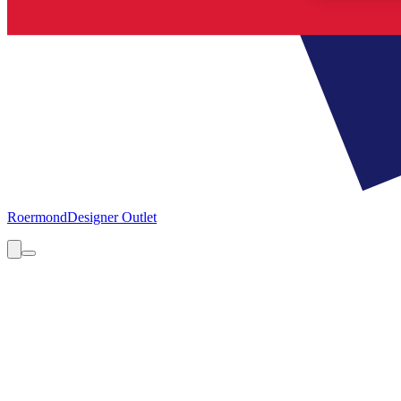
Roermond
Designer Outlet