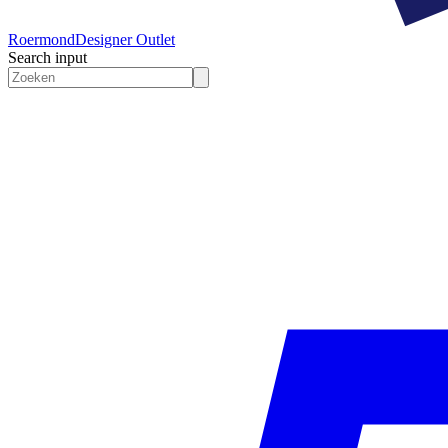
Roermond
Designer Outlet
Search input