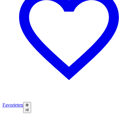
Favorieten
nl