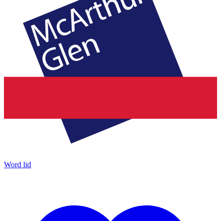
Word lid