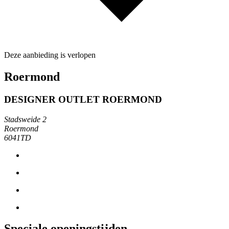
Deze aanbieding is verlopen
Roermond
DESIGNER OUTLET ROERMOND
Stadsweide 2
Roermond
6041TD
Speciale openingstijden