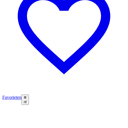
Favorieten
nl