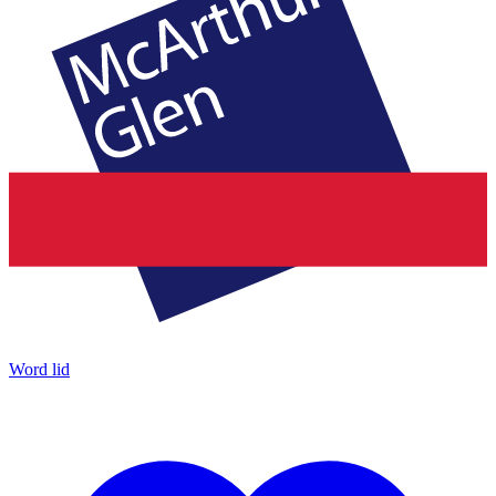
Word lid