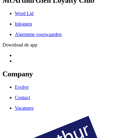
McArthurGlen Loyalty Club
Word Lid
Inloggen
Algemene voorwaarden
Download de app
Company
Evolve
Contact
Vacatures