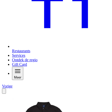
Restaurants
Services
Ontdek de regio
Gift Card
Meer
Vorige