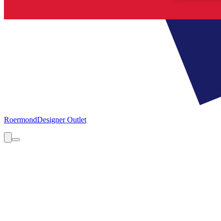
Roermond
Designer Outlet