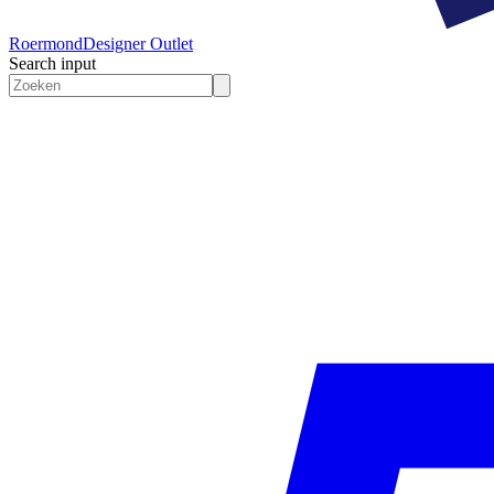
Roermond
Designer Outlet
Search input