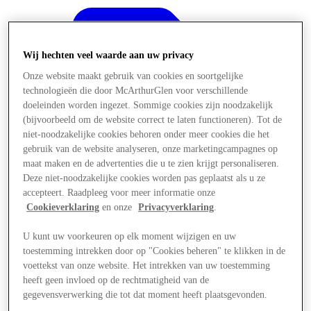
Wij hechten veel waarde aan uw privacy
Onze website maakt gebruik van cookies en soortgelijke
technologieën die door McArthurGlen voor verschillende
doeleinden worden ingezet. Sommige cookies zijn noodzakelijk
(bijvoorbeeld om de website correct te laten functioneren). Tot de
niet-noodzakelijke cookies behoren onder meer cookies die het
gebruik van de website analyseren, onze marketingcampagnes op
maat maken en de advertenties die u te zien krijgt personaliseren.
Deze niet-noodzakelijke cookies worden pas geplaatst als u ze
accepteert. Raadpleeg voor meer informatie onze
Cookieverklaring
en onze
Privacyverklaring
.
U kunt uw voorkeuren op elk moment wijzigen en uw
Aanbiedingen
toestemming intrekken door op "Cookies beheren" te klikken in de
voettekst van onze website. Het intrekken van uw toestemming
heeft geen invloed op de rechtmatigheid van de
gegevensverwerking die tot dat moment heeft plaatsgevonden.