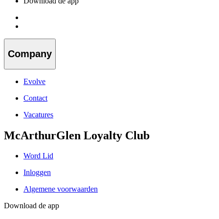
Download de app
Company
Evolve
Contact
Vacatures
McArthurGlen Loyalty Club
Word Lid
Inloggen
Algemene voorwaarden
Download de app