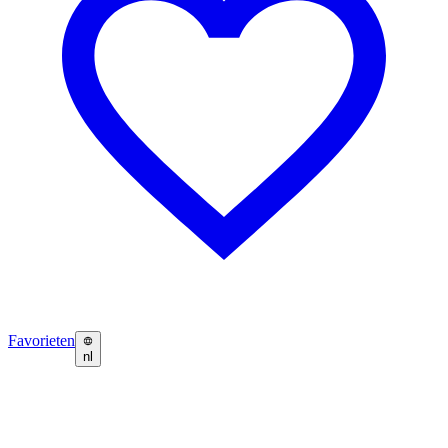
Favorieten
nl