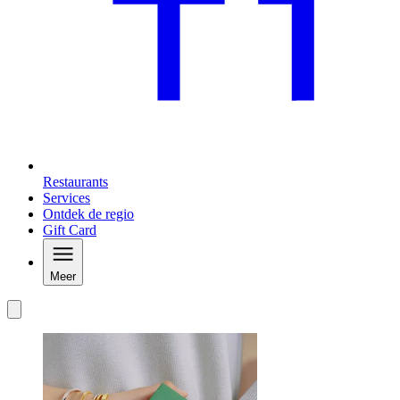
Restaurants
Services
Ontdek de regio
Gift Card
Meer