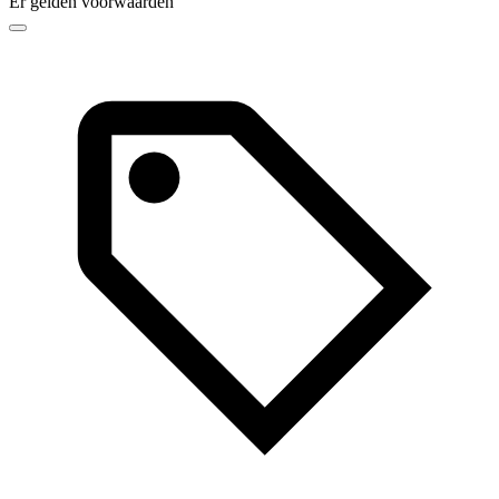
Er gelden voorwaarden