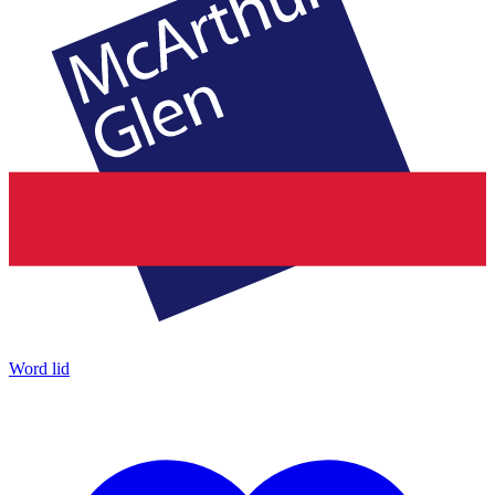
Word lid