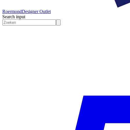
Roermond
Designer Outlet
Search input