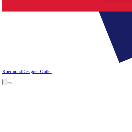
Roermond
Designer Outlet