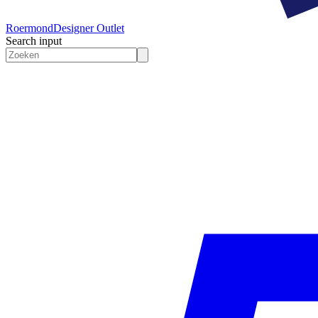
Roermond
Designer Outlet
Search input