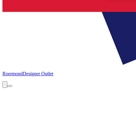
Roermond
Designer Outlet