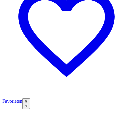
Favorieten
nl