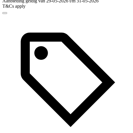
Aanbieding geldig van 29-05-2026 t/m 31-05-2026
T&Cs apply