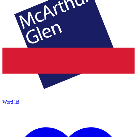
Word lid