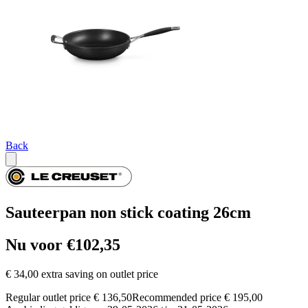
Back
Sauteerpan non stick coating 26cm
Nu voor €102,35
€ 34,00 extra saving on outlet price
Regular outlet price € 136,50
Recommended price € 195,00