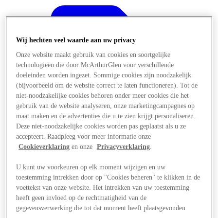
Wij hechten veel waarde aan uw privacy
Onze website maakt gebruik van cookies en soortgelijke
technologieën die door McArthurGlen voor verschillende
doeleinden worden ingezet. Sommige cookies zijn noodzakelijk
(bijvoorbeeld om de website correct te laten functioneren). Tot de
niet-noodzakelijke cookies behoren onder meer cookies die het
gebruik van de website analyseren, onze marketingcampagnes op
maat maken en de advertenties die u te zien krijgt personaliseren.
Deze niet-noodzakelijke cookies worden pas geplaatst als u ze
accepteert. Raadpleeg voor meer informatie onze
Cookieverklaring
en onze
Privacyverklaring
.
U kunt uw voorkeuren op elk moment wijzigen en uw
Aanbiedingen
toestemming intrekken door op "Cookies beheren" te klikken in de
voettekst van onze website. Het intrekken van uw toestemming
heeft geen invloed op de rechtmatigheid van de
gegevensverwerking die tot dat moment heeft plaatsgevonden.