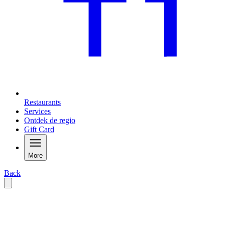
Restaurants
Services
Ontdek de regio
Gift Card
More
Back