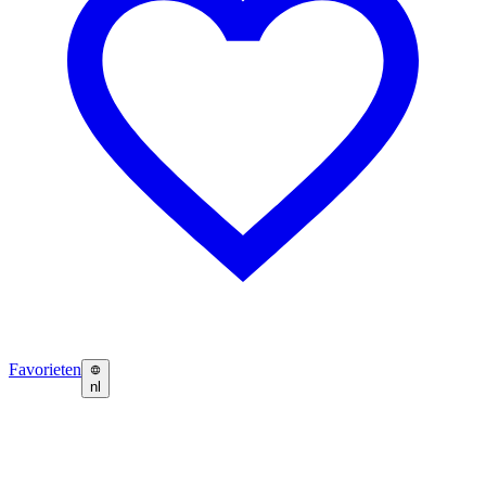
Favorieten
nl