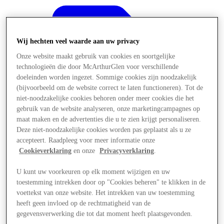
Wij hechten veel waarde aan uw privacy
Onze website maakt gebruik van cookies en soortgelijke
technologieën die door McArthurGlen voor verschillende
doeleinden worden ingezet. Sommige cookies zijn noodzakelijk
(bijvoorbeeld om de website correct te laten functioneren). Tot de
niet-noodzakelijke cookies behoren onder meer cookies die het
gebruik van de website analyseren, onze marketingcampagnes op
maat maken en de advertenties die u te zien krijgt personaliseren.
Deze niet-noodzakelijke cookies worden pas geplaatst als u ze
accepteert. Raadpleeg voor meer informatie onze
Cookieverklaring
en onze
Privacyverklaring
.
U kunt uw voorkeuren op elk moment wijzigen en uw
Aanbiedingen
toestemming intrekken door op "Cookies beheren" te klikken in de
voettekst van onze website. Het intrekken van uw toestemming
heeft geen invloed op de rechtmatigheid van de
gegevensverwerking die tot dat moment heeft plaatsgevonden.