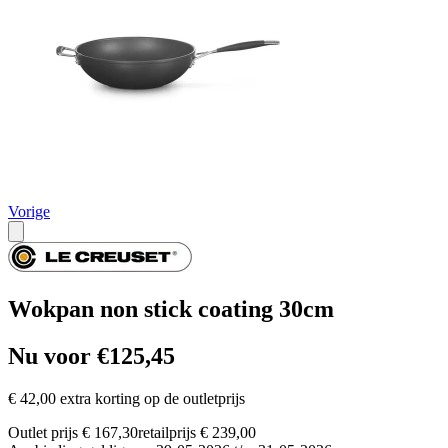
Vorige
Wokpan non stick coating 30cm
Nu voor €125,45
€ 42,00 extra korting op de outletprijs
Outlet prijs € 167,30
retailprijs € 239,00