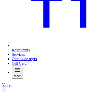
Restaurants
Services
Ontdek de regio
Gift Card
Meer
Vorige