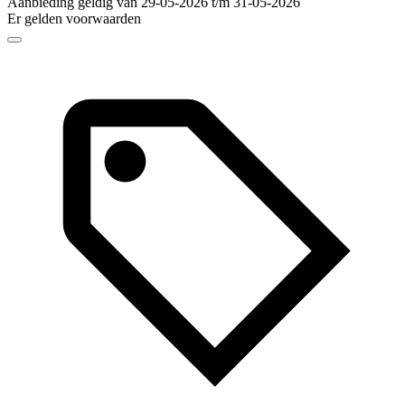
Aanbieding geldig van 29-05-2026 t/m 31-05-2026
Er gelden voorwaarden