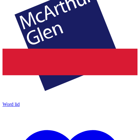
Word lid