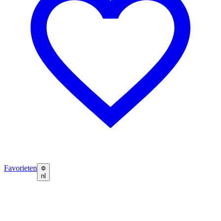
Favorieten
nl