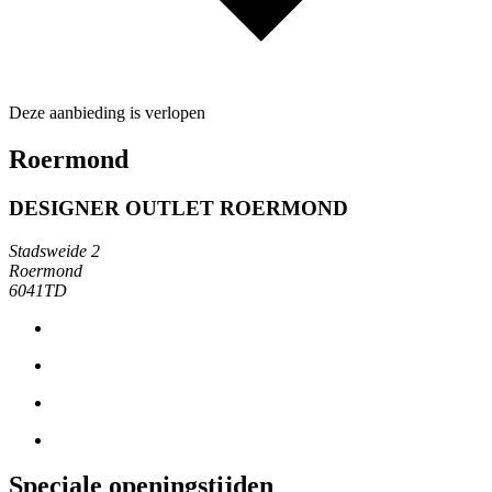
Deze aanbieding is verlopen
Roermond
DESIGNER OUTLET ROERMOND
Stadsweide 2
Roermond
6041TD
Speciale openingstijden