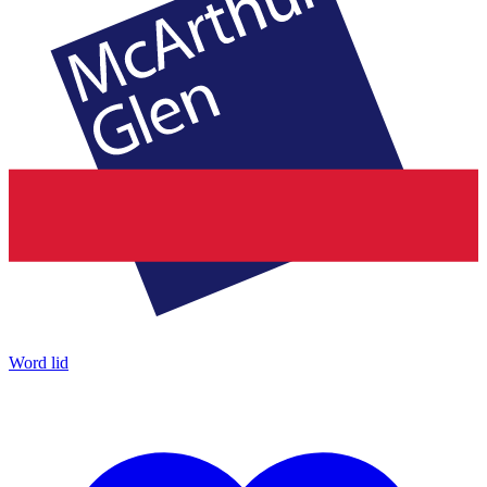
Word lid