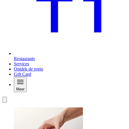
Restaurants
Services
Ontdek de regio
Gift Card
Meer