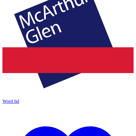
Word lid