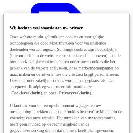
Wij hechten veel waarde aan uw privacy
Onze website maakt gebruik van cookies en soortgelijke
technologieën die door McArthurGlen voor verschillende
doeleinden worden ingezet. Sommige cookies zijn noodzakelijk
(bijvoorbeeld om de website correct te laten functioneren). Tot de
niet-noodzakelijke cookies behoren onder meer cookies die het
gebruik van de website analyseren, onze marketingcampagnes op
maat maken en de advertenties die u te zien krijgt personaliseren.
Deze niet-noodzakelijke cookies worden pas geplaatst als u ze
accepteert. Raadpleeg voor meer informatie onze
Cookieverklaring
en onze
Privacyverklaring
.
U kunt uw voorkeuren op elk moment wijzigen en uw
Aanbiedingen
toestemming intrekken door op "Cookies beheren" te klikken in de
voettekst van onze website. Het intrekken van uw toestemming
heeft geen invloed op de rechtmatigheid van de
gegevensverwerking die tot dat moment heeft plaatsgevonden.