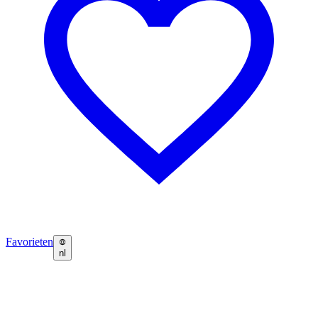
Favorieten
nl