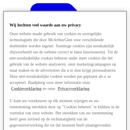
Wij hechten veel waarde aan uw privacy
Onze website maakt gebruik van cookies en soortgelijke
technologieën die door McArthurGlen voor verschillende
doeleinden worden ingezet. Sommige cookies zijn noodzakelijk
(bijvoorbeeld om de website correct te laten functioneren). Tot de
niet-noodzakelijke cookies behoren onder meer cookies die het
gebruik van de website analyseren, onze marketingcampagnes op
maat maken en de advertenties die u te zien krijgt personaliseren.
Deze niet-noodzakelijke cookies worden pas geplaatst als u ze
accepteert. Raadpleeg voor meer informatie onze
Cookieverklaring
en onze
Privacyverklaring
.
U kunt uw voorkeuren op elk moment wijzigen en uw
Aanbiedingen
toestemming intrekken door op "Cookies beheren" te klikken in de
voettekst van onze website. Het intrekken van uw toestemming
heeft geen invloed op de rechtmatigheid van de
gegevensverwerking die tot dat moment heeft plaatsgevonden.