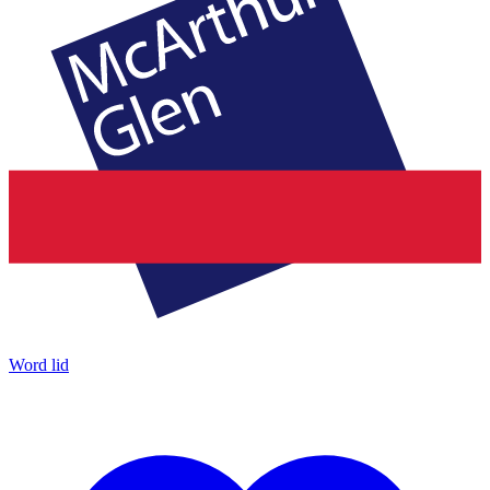
Word lid