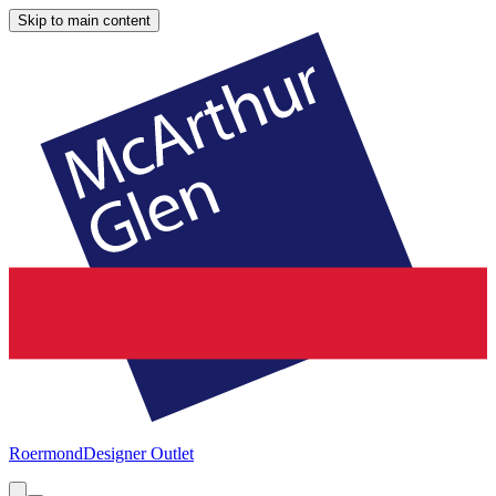
Skip to main content
Roermond
Designer Outlet