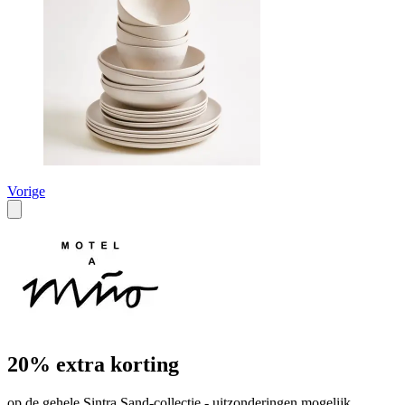
Vorige
20% extra korting
op de gehele Sintra Sand-collectie - uitzonderingen mogelijk