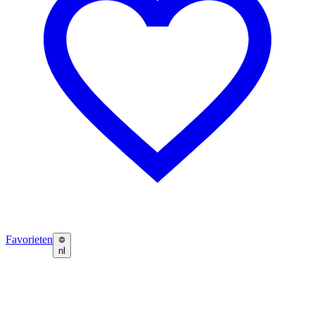
Favorieten
nl