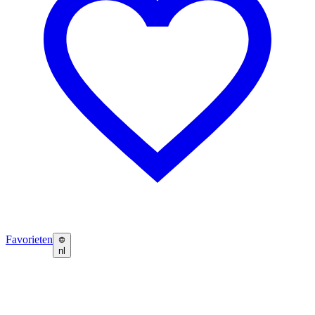
Favorieten
nl