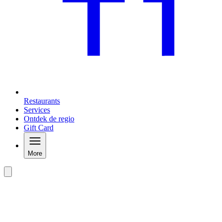
Restaurants
Services
Ontdek de regio
Gift Card
More