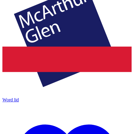
Word lid