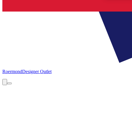
Roermond
Designer Outlet