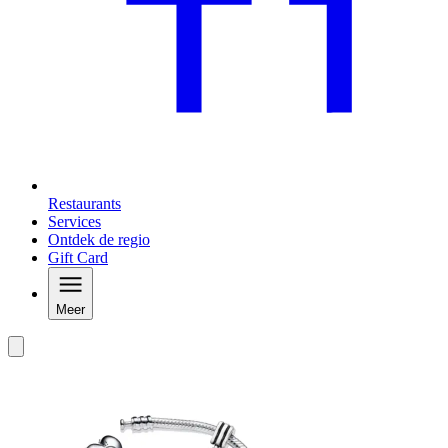
Restaurants
Services
Ontdek de regio
Gift Card
Meer