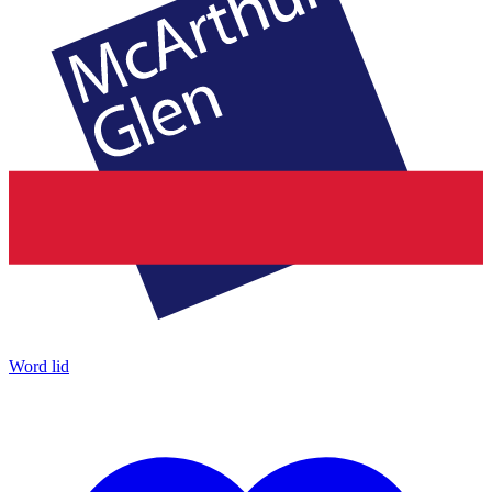
Word lid