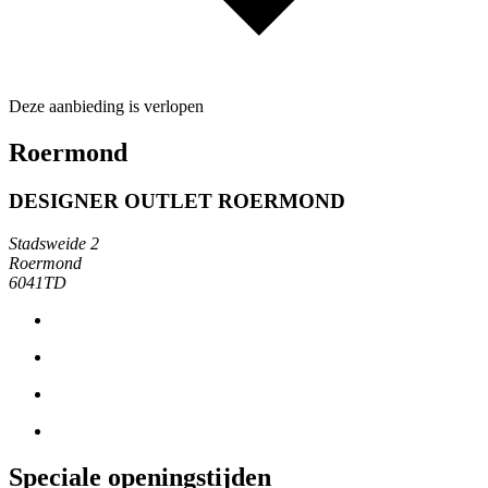
Deze aanbieding is verlopen
Roermond
DESIGNER OUTLET ROERMOND
Stadsweide 2
Roermond
6041TD
Speciale openingstijden