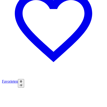
Favorieten
nl