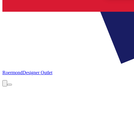
Roermond
Designer Outlet