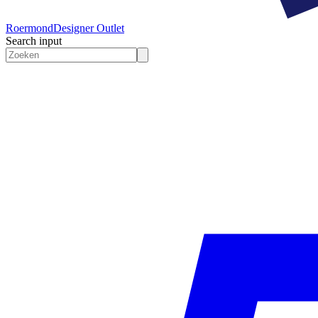
Roermond
Designer Outlet
Search input