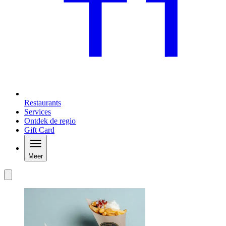
Restaurants
Services
Ontdek de regio
Gift Card
Meer