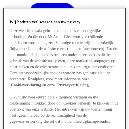
Wij hechten veel waarde aan uw privacy
Onze website maakt gebruik van cookies en soortgelijke
technologieën die door McArthurGlen voor verschillende
doeleinden worden ingezet. Sommige cookies zijn noodzakelijk
(bijvoorbeeld om de website correct te laten functioneren). Tot de
niet-noodzakelijke cookies behoren onder meer cookies die het
gebruik van de website analyseren, onze marketingcampagnes op
maat maken en de advertenties die u te zien krijgt personaliseren.
Deze niet-noodzakelijke cookies worden pas geplaatst als u ze
accepteert. Raadpleeg voor meer informatie onze
Cookieverklaring
en onze
Privacyverklaring
.
U kunt uw voorkeuren op elk moment wijzigen en uw
Aanbiedingen
toestemming intrekken door op "Cookies beheren" te klikken in de
voettekst van onze website. Het intrekken van uw toestemming
heeft geen invloed op de rechtmatigheid van de
gegevensverwerking die tot dat moment heeft plaatsgevonden.