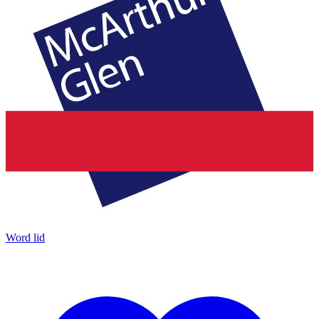
Word lid