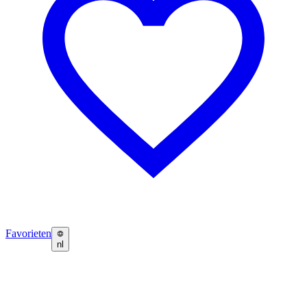
Favorieten
nl