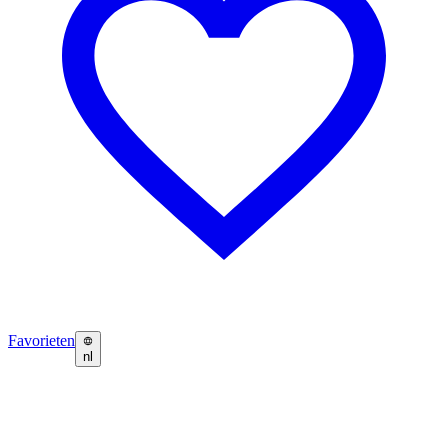
Favorieten
nl