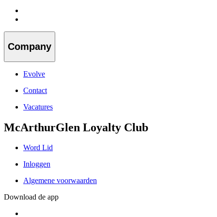
Company
Evolve
Contact
Vacatures
McArthurGlen Loyalty Club
Word Lid
Inloggen
Algemene voorwaarden
Download de app