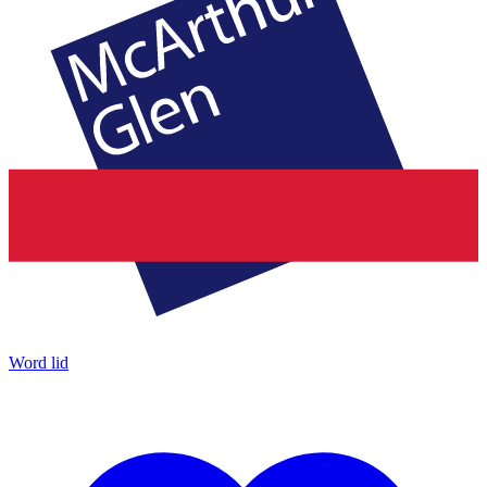
Word lid