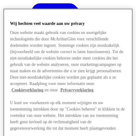
Wij hechten veel waarde aan uw privacy
Onze website maakt gebruik van cookies en soortgelijke
technologieën die door McArthurGlen voor verschillende
doeleinden worden ingezet. Sommige cookies zijn noodzakelijk
(bijvoorbeeld om de website correct te laten functioneren). Tot de
niet-noodzakelijke cookies behoren onder meer cookies die het
gebruik van de website analyseren, onze marketingcampagnes op
maat maken en de advertenties die u te zien krijgt personaliseren.
Deze niet-noodzakelijke cookies worden pas geplaatst als u ze
accepteert. Raadpleeg voor meer informatie onze
Cookieverklaring
en onze
Privacyverklaring
.
U kunt uw voorkeuren op elk moment wijzigen en uw
Aanbiedingen
toestemming intrekken door op "Cookies beheren" te klikken in de
voettekst van onze website. Het intrekken van uw toestemming
heeft geen invloed op de rechtmatigheid van de
gegevensverwerking die tot dat moment heeft plaatsgevonden.