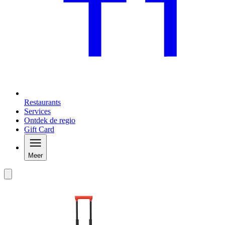
Restaurants
Services
Ontdek de regio
Gift Card
Meer