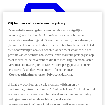
Wij hechten veel waarde aan uw privacy
Onze website maakt gebruik van cookies en soortgelijke
technologieën die door McArthurGlen voor verschillende
doeleinden worden ingezet. Sommige cookies zijn noodzakelijk
(bijvoorbeeld om de website correct te laten functioneren). Tot de
niet-noodzakelijke cookies behoren onder meer cookies die het
gebruik van de website analyseren, onze marketingcampagnes op
maat maken en de advertenties die u te zien krijgt personaliseren.
Deze niet-noodzakelijke cookies worden pas geplaatst als u ze
accepteert. Raadpleeg voor meer informatie onze
Cookieverklaring
en onze
Privacyverklaring
.
Aanbiedingen
U kunt uw voorkeuren op elk moment wijzigen en uw
toestemming intrekken door op "Cookies beheren" te klikken in de
voettekst van onze website. Het intrekken van uw toestemming
heeft geen invloed op de rechtmatigheid van de
gegevensverwerking die tot dat moment heeft plaatsgevonden.