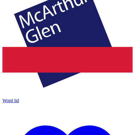
Word lid