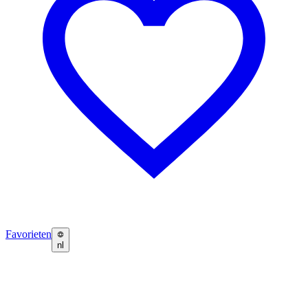
Favorieten
nl