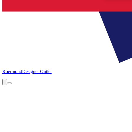
Roermond
Designer Outlet