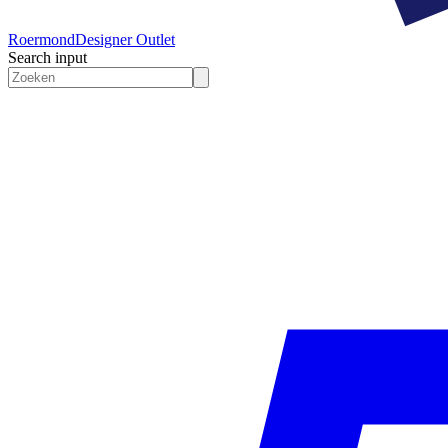
Roermond
Designer Outlet
Search input