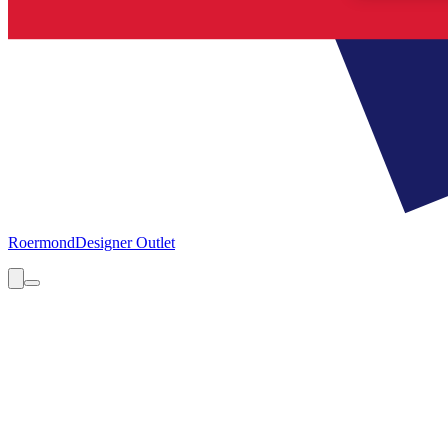
Roermond
Designer Outlet