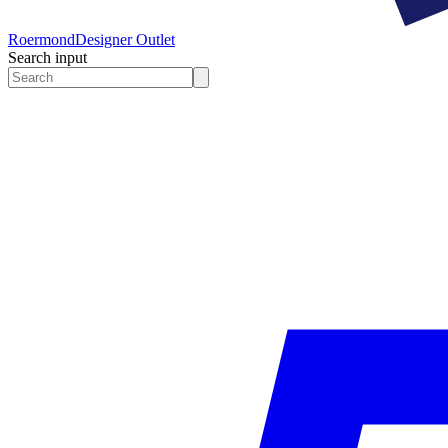
Roermond
Designer Outlet
Search input