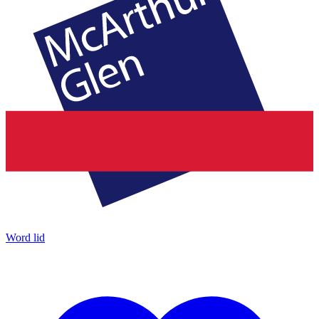
Word lid