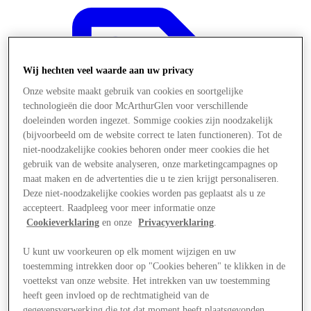
Wij hechten veel waarde aan uw privacy
Onze website maakt gebruik van cookies en soortgelijke
technologieën die door McArthurGlen voor verschillende
doeleinden worden ingezet. Sommige cookies zijn noodzakelijk
(bijvoorbeeld om de website correct te laten functioneren). Tot de
niet-noodzakelijke cookies behoren onder meer cookies die het
gebruik van de website analyseren, onze marketingcampagnes op
maat maken en de advertenties die u te zien krijgt personaliseren.
Deze niet-noodzakelijke cookies worden pas geplaatst als u ze
accepteert. Raadpleeg voor meer informatie onze
Cookieverklaring
en onze
Privacyverklaring
.
Aanbiedingen
U kunt uw voorkeuren op elk moment wijzigen en uw
toestemming intrekken door op "Cookies beheren" te klikken in de
voettekst van onze website. Het intrekken van uw toestemming
heeft geen invloed op de rechtmatigheid van de
gegevensverwerking die tot dat moment heeft plaatsgevonden.