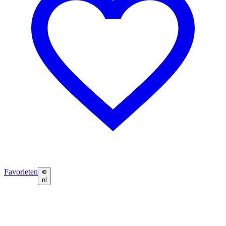
Favorieten
nl