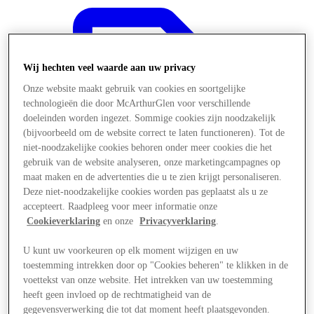
Wij hechten veel waarde aan uw privacy
Onze website maakt gebruik van cookies en soortgelijke
technologieën die door McArthurGlen voor verschillende
doeleinden worden ingezet. Sommige cookies zijn noodzakelijk
(bijvoorbeeld om de website correct te laten functioneren). Tot de
niet-noodzakelijke cookies behoren onder meer cookies die het
gebruik van de website analyseren, onze marketingcampagnes op
maat maken en de advertenties die u te zien krijgt personaliseren.
Deze niet-noodzakelijke cookies worden pas geplaatst als u ze
accepteert. Raadpleeg voor meer informatie onze
Cookieverklaring
en onze
Privacyverklaring
.
U kunt uw voorkeuren op elk moment wijzigen en uw
Aanbiedingen
toestemming intrekken door op "Cookies beheren" te klikken in de
voettekst van onze website. Het intrekken van uw toestemming
heeft geen invloed op de rechtmatigheid van de
gegevensverwerking die tot dat moment heeft plaatsgevonden.