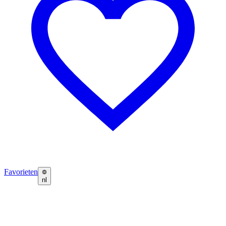
Favorieten
nl