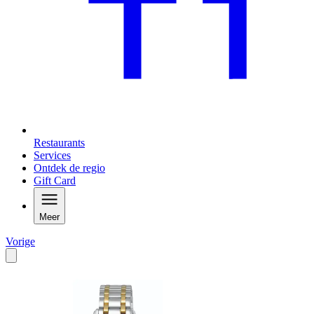
Restaurants
Services
Ontdek de regio
Gift Card
Meer
Vorige