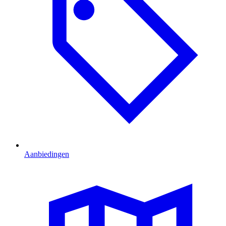
Aanbiedingen