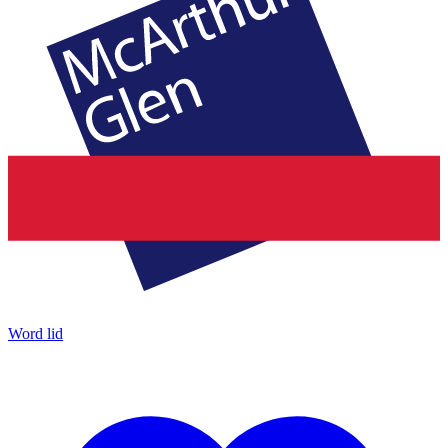
Word lid