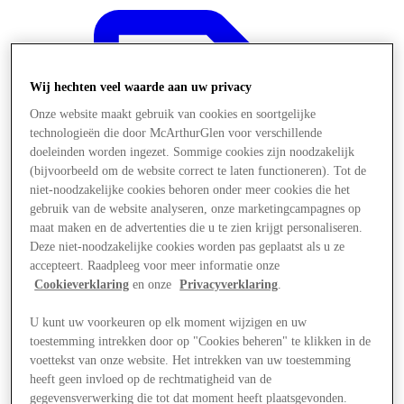
Wij hechten veel waarde aan uw privacy
Onze website maakt gebruik van cookies en soortgelijke
technologieën die door McArthurGlen voor verschillende
doeleinden worden ingezet. Sommige cookies zijn noodzakelijk
(bijvoorbeeld om de website correct te laten functioneren). Tot de
niet-noodzakelijke cookies behoren onder meer cookies die het
gebruik van de website analyseren, onze marketingcampagnes op
maat maken en de advertenties die u te zien krijgt personaliseren.
Deze niet-noodzakelijke cookies worden pas geplaatst als u ze
accepteert. Raadpleeg voor meer informatie onze
Cookieverklaring
en onze
Privacyverklaring
.
U kunt uw voorkeuren op elk moment wijzigen en uw
Aanbiedingen
toestemming intrekken door op "Cookies beheren" te klikken in de
voettekst van onze website. Het intrekken van uw toestemming
heeft geen invloed op de rechtmatigheid van de
gegevensverwerking die tot dat moment heeft plaatsgevonden.