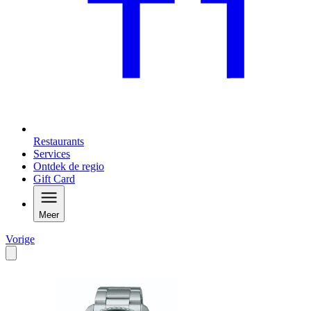
Restaurants
Services
Ontdek de regio
Gift Card
Meer
Vorige