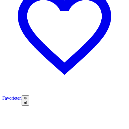
Favorieten
nl