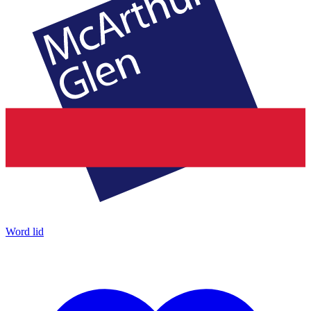
Word lid