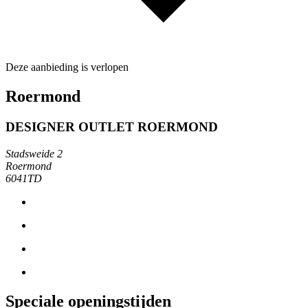
Deze aanbieding is verlopen
Roermond
DESIGNER OUTLET ROERMOND
Stadsweide 2
Roermond
6041TD
Speciale openingstijden