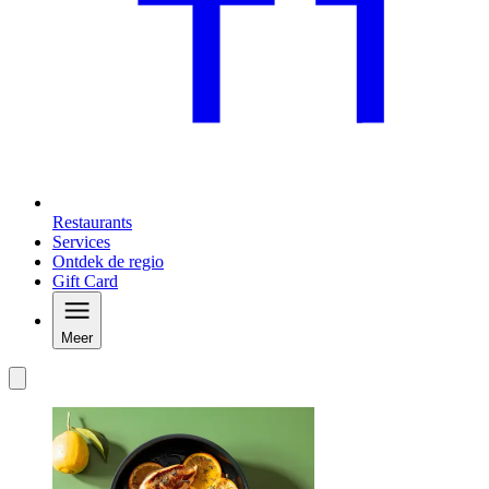
Restaurants
Services
Ontdek de regio
Gift Card
Meer