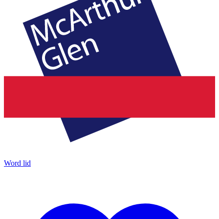
Word lid