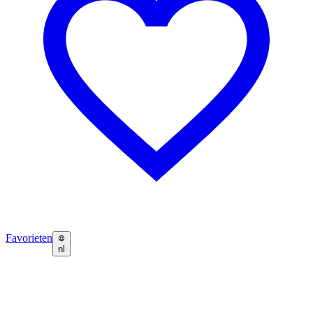
Favorieten
nl