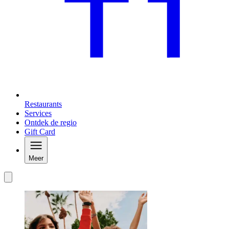
Restaurants
Services
Ontdek de regio
Gift Card
Meer