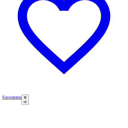
Favorieten
nl