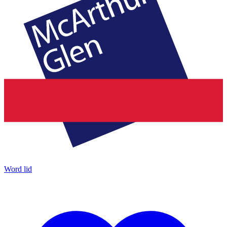
Word lid