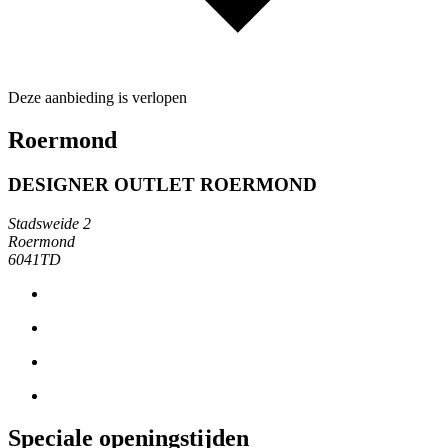
Deze aanbieding is verlopen
Roermond
DESIGNER OUTLET ROERMOND
Stadsweide 2
Roermond
6041TD
Speciale openingstijden