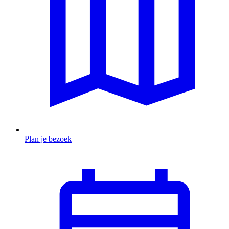
Plan je bezoek