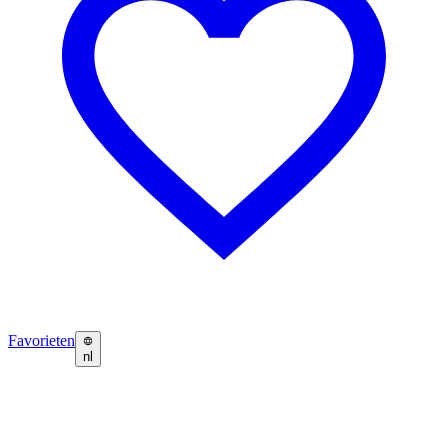
Favorieten
nl