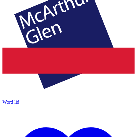
Word lid