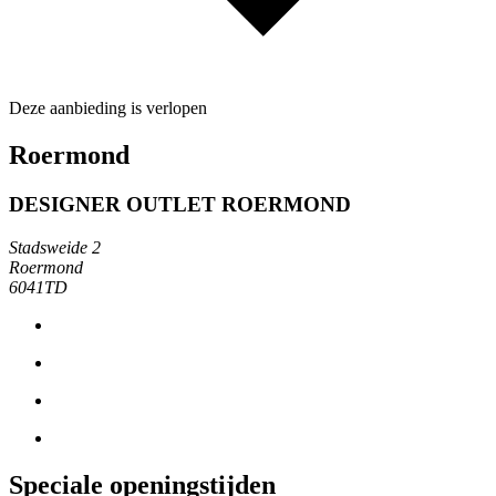
Deze aanbieding is verlopen
Roermond
DESIGNER OUTLET ROERMOND
Stadsweide 2
Roermond
6041TD
Speciale openingstijden