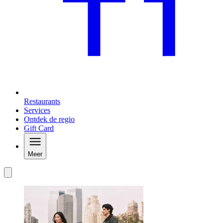
Restaurants
Services
Ontdek de regio
Gift Card
Meer