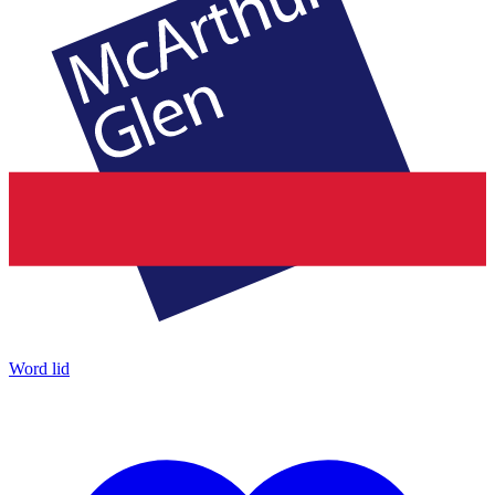
Word lid