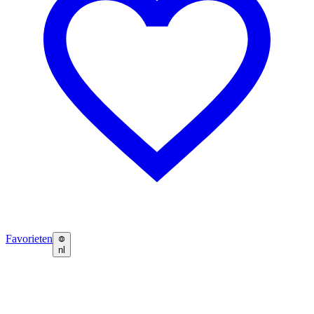
Favorieten
nl