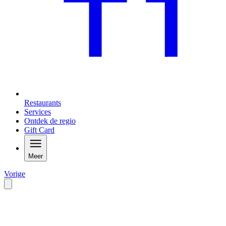
Restaurants
Services
Ontdek de regio
Gift Card
Meer
Vorige