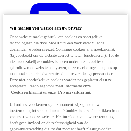
Wij hechten veel waarde aan uw privacy
Onze website maakt gebruik van cookies en soortgelijke
technologieën die door McArthurGlen voor verschillende
doeleinden worden ingezet. Sommige cookies zijn noodzakelijk
(bijvoorbeeld om de website correct te laten functioneren). Tot de
niet-noodzakelijke cookies behoren onder meer cookies die het
gebruik van de website analyseren, onze marketingcampagnes op
maat maken en de advertenties die u te zien krijgt personaliseren.
Deze niet-noodzakelijke cookies worden pas geplaatst als u ze
accepteert. Raadpleeg voor meer informatie onze
Cookieverklaring
en onze
Privacyverklaring
.
U kunt uw voorkeuren op elk moment wijzigen en uw
Aanbiedingen
toestemming intrekken door op "Cookies beheren" te klikken in de
voettekst van onze website. Het intrekken van uw toestemming
heeft geen invloed op de rechtmatigheid van de
gegevensverwerking die tot dat moment heeft plaatsgevonden.