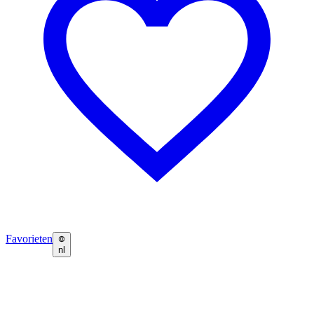
Favorieten
nl