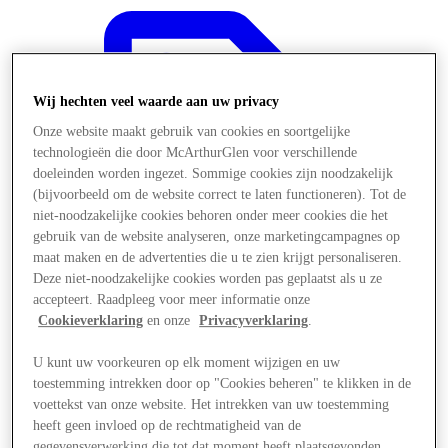
Wij hechten veel waarde aan uw privacy
Onze website maakt gebruik van cookies en soortgelijke
technologieën die door McArthurGlen voor verschillende
doeleinden worden ingezet. Sommige cookies zijn noodzakelijk
(bijvoorbeeld om de website correct te laten functioneren). Tot de
niet-noodzakelijke cookies behoren onder meer cookies die het
gebruik van de website analyseren, onze marketingcampagnes op
maat maken en de advertenties die u te zien krijgt personaliseren.
Deze niet-noodzakelijke cookies worden pas geplaatst als u ze
accepteert. Raadpleeg voor meer informatie onze
Cookieverklaring
en onze
Privacyverklaring
.
Aanbiedingen
U kunt uw voorkeuren op elk moment wijzigen en uw
toestemming intrekken door op "Cookies beheren" te klikken in de
voettekst van onze website. Het intrekken van uw toestemming
heeft geen invloed op de rechtmatigheid van de
gegevensverwerking die tot dat moment heeft plaatsgevonden.