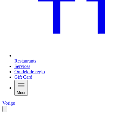
Restaurants
Services
Ontdek de regio
Gift Card
Meer
Vorige