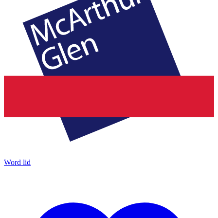
Word lid