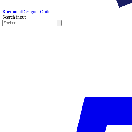
Roermond
Designer Outlet
Search input