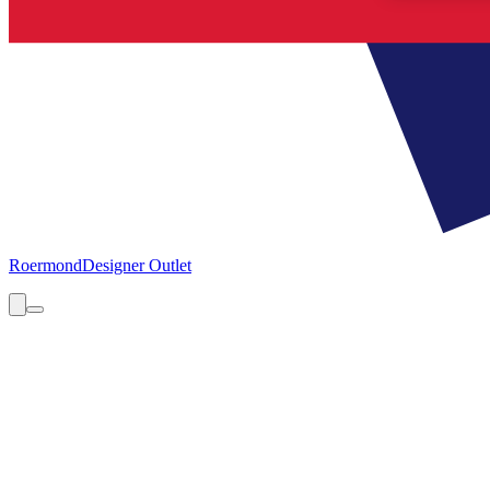
Roermond
Designer Outlet