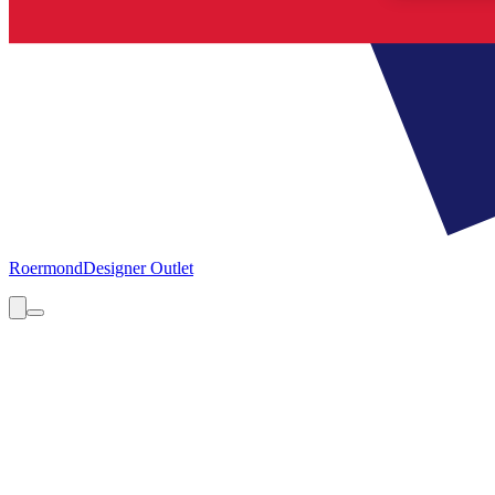
Roermond
Designer Outlet