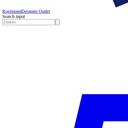
Roermond
Designer Outlet
Search input