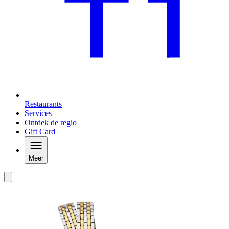
Restaurants
Services
Ontdek de regio
Gift Card
Meer