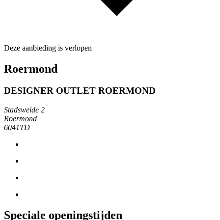
Deze aanbieding is verlopen
Roermond
DESIGNER OUTLET ROERMOND
Stadsweide 2
Roermond
6041TD
Speciale openingstijden