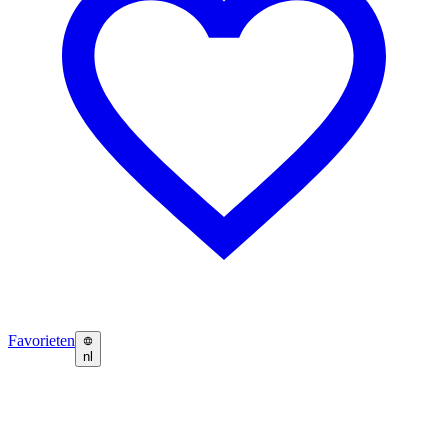
Favorieten
nl