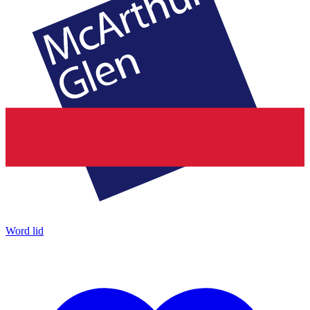
Word lid