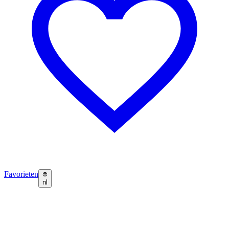
Favorieten
nl