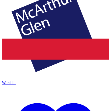
Word lid