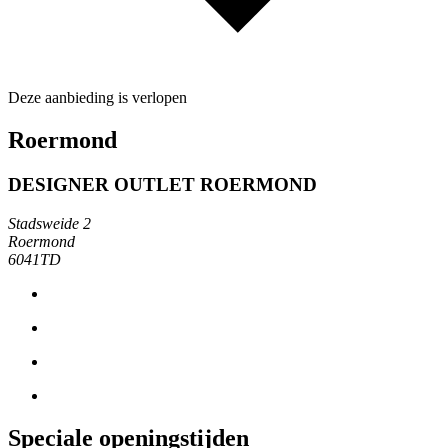
Deze aanbieding is verlopen
Roermond
DESIGNER OUTLET ROERMOND
Stadsweide 2
Roermond
6041TD
Speciale openingstijden