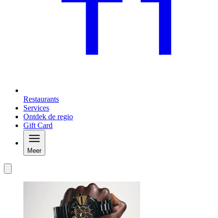
Restaurants
Services
Ontdek de regio
Gift Card
Meer