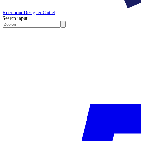
Roermond
Designer Outlet
Search input