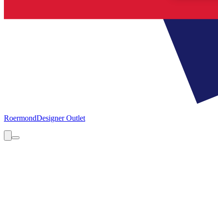
Roermond
Designer Outlet