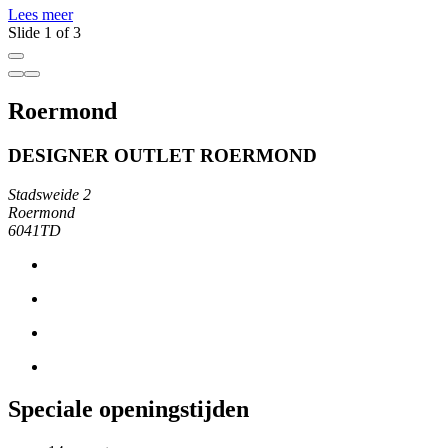
Lees meer
L
Slide 1 of 3
Roermond
DESIGNER OUTLET ROERMOND
Stadsweide 2
Roermond
6041TD
Speciale openingstijden