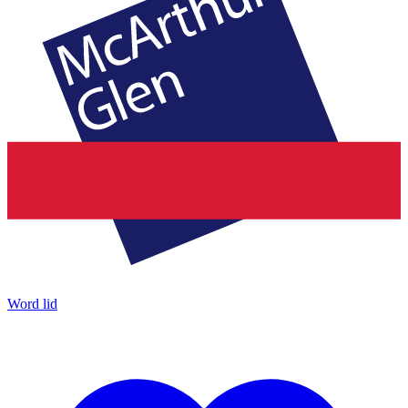
Word lid