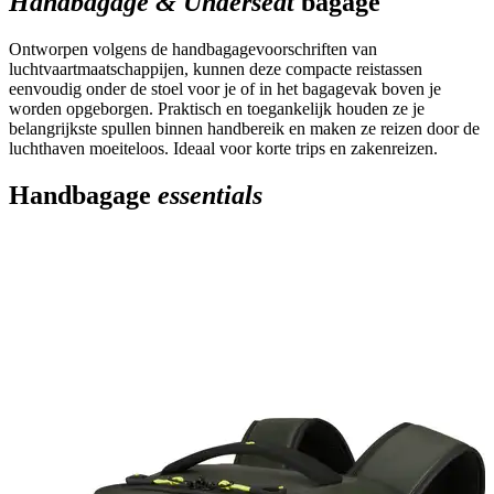
Handbagage & Underseat
bagage
Ontworpen volgens de handbagagevoorschriften van
luchtvaartmaatschappijen, kunnen deze compacte reistassen
eenvoudig onder de stoel voor je of in het bagagevak boven je
worden opgeborgen. Praktisch en toegankelijk houden ze je
belangrijkste spullen binnen handbereik en maken ze reizen door de
luchthaven moeiteloos. Ideaal voor korte trips en zakenreizen.
Handbagage
essentials