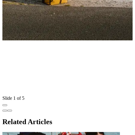
Slide 1 of 5
Related Articles