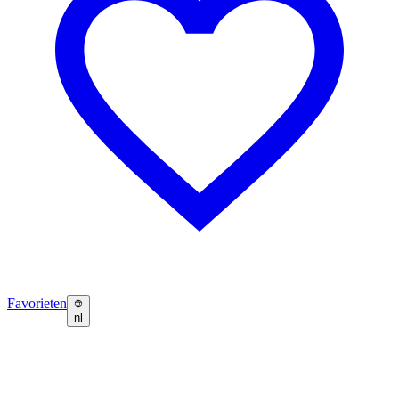
Favorieten
nl