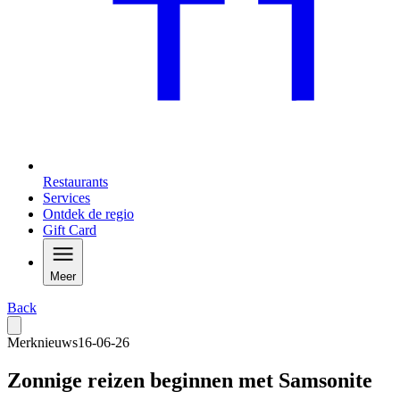
Restaurants
Services
Ontdek de regio
Gift Card
Meer
Back
Merknieuws
16-06-26
Zonnige reizen beginnen met Samsonite