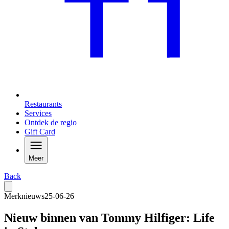
Restaurants
Services
Ontdek de regio
Gift Card
Meer
Back
Merknieuws
25-06-26
Nieuw binnen van Tommy Hilfiger: Life