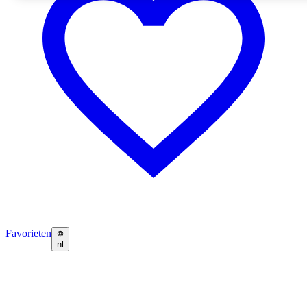
Favorieten
nl