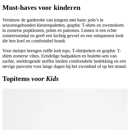
Must-haves voor kinderen
Vernieuw de garderobe van jongens met basic polo’s in
seizoensgebonden kleurenpaletten, graphic T-shirts en zwemshorts
in zomerse popkleuren, prints en patronen. Linnen is een echte
zomeressential en geeft een luchtig gevoel en een ontspannen look
die hen koel en comfortabel houdt.
Voor meisjes brengen ruffle knit tops, T-shirtjurken en graphic T-
shirts zomerse vibes. Eendelige badpakken en bralette-sets van
zachte, sneldrogende stoffen bieden comfortabele bedekking en een
stevige pasvorm voor lange dagen bij het zwembad of op het strand.
Topitems
voor Kids