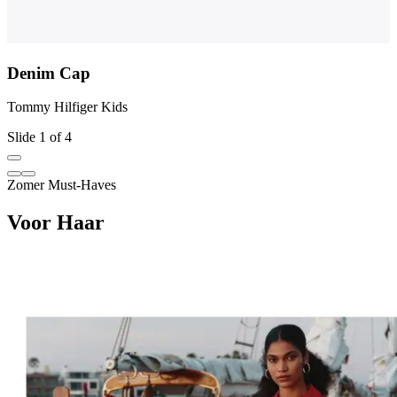
Denim Cap
Tommy Hilfiger Kids
T
Slide 1 of 4
Zomer Must‑Haves
Voor Haar