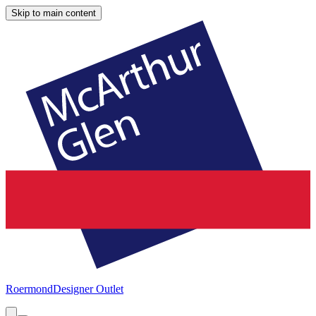
Skip to main content
Roermond
Designer Outlet