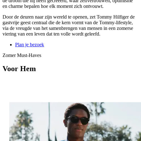
de droom die hij heeft gecreëerd, waar zelfvertrouwen, optimisme
en charme bepalen hoe elk moment zich ontvouwt.
Door de deuren naar zijn wereld te openen, zet Tommy Hilfiger de
gastvrije geest centraal die de kern vormt van de Tommy‑lifestyle,
via de vreugde van het samenbrengen van mensen in een zomerse
viering van een leven dat ten volle wordt geleefd.
Plan je bezoek
Zomer Must‑Haves
Voor Hem