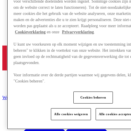
voor verschillende doeleinden worden ingezet. Sommige cookies zijn n
om de website correct te laten functioneren). Tot de niet-noodzakelijk
meer cookies die het gebruik van de website analyseren, onze market
maken en de advertenties die u te zien krijgt personaliseren. Deze niet
worden pas geplaatst als u ze accepteert. Raadpleeg voor meer informa
Cookieverklaring
en onze
Privacyverklaring
.
U kunt uw voorkeuren op elk moment wijzigen en uw toestemming int
beheren" te klikken in de voettekst van onze website. Het intrekken v
geen invloed op de rechtmatigheid van de gegevensverwerking die tot
plaatsgevonden.
Voor informatie over de derde partijen waarmee wij gegevens delen, kl
"Cookies beheren".
Word lid
Cookies beheren
Alle cookies weigeren
Alle cookies accepte