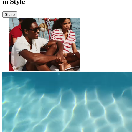
in Style
Share