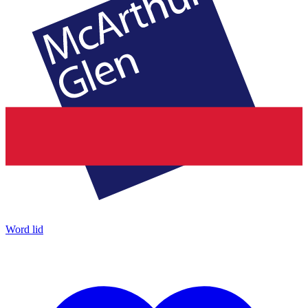
Word lid