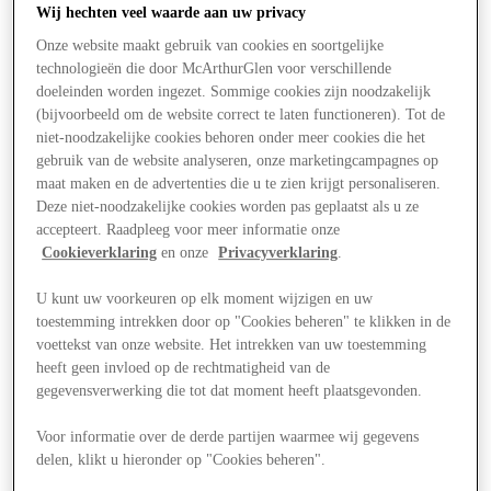
Wij hechten veel waarde aan uw privacy
Onze website maakt gebruik van cookies en soortgelijke
technologieën die door McArthurGlen voor verschillende
doeleinden worden ingezet. Sommige cookies zijn noodzakelijk
(bijvoorbeeld om de website correct te laten functioneren). Tot de
niet-noodzakelijke cookies behoren onder meer cookies die het
gebruik van de website analyseren, onze marketingcampagnes op
maat maken en de advertenties die u te zien krijgt personaliseren.
Deze niet-noodzakelijke cookies worden pas geplaatst als u ze
accepteert. Raadpleeg voor meer informatie onze
Cookieverklaring
en onze
Privacyverklaring
.
U kunt uw voorkeuren op elk moment wijzigen en uw
toestemming intrekken door op "Cookies beheren" te klikken in de
voettekst van onze website. Het intrekken van uw toestemming
heeft geen invloed op de rechtmatigheid van de
gegevensverwerking die tot dat moment heeft plaatsgevonden.
Aanbiedingen
Voor informatie over de derde partijen waarmee wij gegevens
delen, klikt u hieronder op "Cookies beheren".