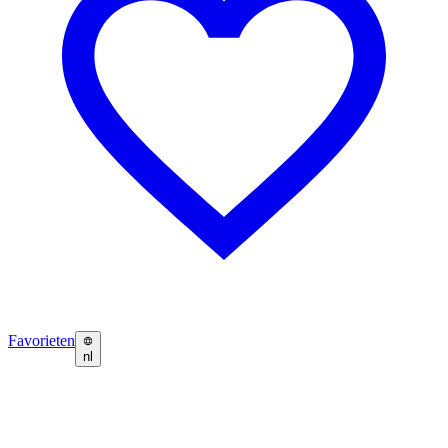
Favorieten
nl