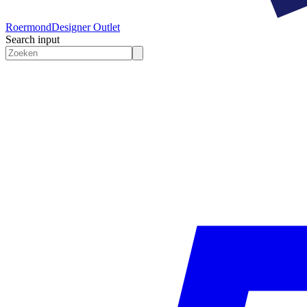
Roermond
Designer Outlet
Search input