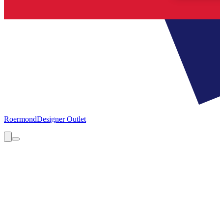
Roermond
Designer Outlet