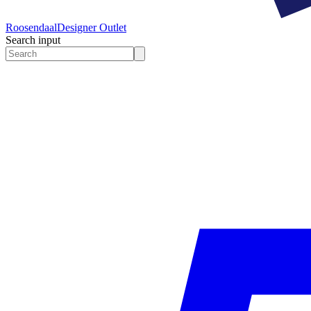
Roosendaal
Designer Outlet
Search input