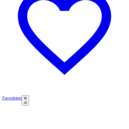
Favorieten
nl