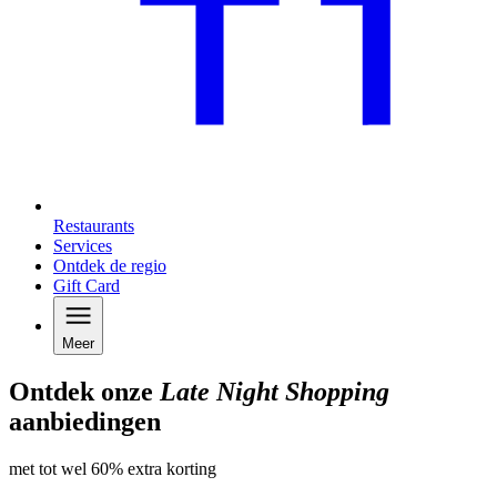
Restaurants
Services
Ontdek de regio
Gift Card
Meer
Ontdek onze
Late Night Shopping
aanbiedingen
met tot wel 60% extra korting