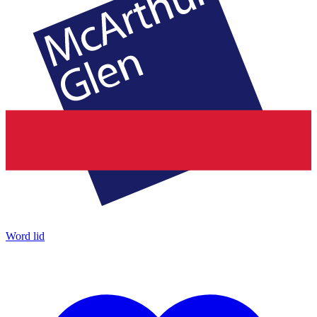
Word lid