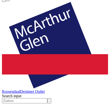
Roosendaal
Designer Outlet
Search input