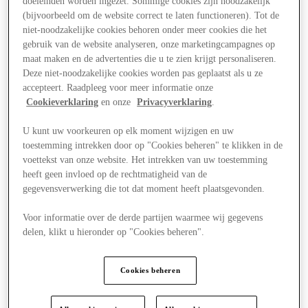
doeleinden worden ingezet. Sommige cookies zijn noodzakelijk
(bijvoorbeeld om de website correct te laten functioneren). Tot de
niet-noodzakelijke cookies behoren onder meer cookies die het
gebruik van de website analyseren, onze marketingcampagnes op
maat maken en de advertenties die u te zien krijgt personaliseren.
Deze niet-noodzakelijke cookies worden pas geplaatst als u ze
accepteert. Raadpleeg voor meer informatie onze
Cookieverklaring
en onze
Privacyverklaring
.
U kunt uw voorkeuren op elk moment wijzigen en uw
toestemming intrekken door op "Cookies beheren" te klikken in de
voettekst van onze website. Het intrekken van uw toestemming
heeft geen invloed op de rechtmatigheid van de
gegevensverwerking die tot dat moment heeft plaatsgevonden.
Voor informatie over de derde partijen waarmee wij gegevens
delen, klikt u hieronder op "Cookies beheren".
Aanbiedingen
Cookies beheren