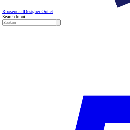
Roosendaal
Designer Outlet
Search input