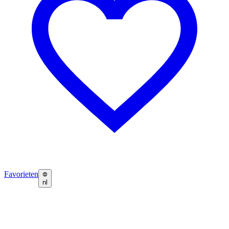
Favorieten
nl