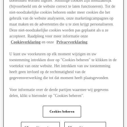
doeleinden worden ingezet. Sommige cookies zijn noodzakelijk
(bijvoorbeeld om de website correct te laten functioneren). Tot de
niet-noodzakelijke cookies behoren onder meer cookies die het
gebruik van de website analyseren, onze marketingcampagnes op
maat maken en de advertenties die u te zien krijgt personaliseren.
Deze niet-noodzakelijke cookies worden pas geplaatst als u ze
accepteert. Raadpleeg voor meer informatie onze
Cookieverklaring
en onze
Privacyverklaring
.
U kunt uw voorkeuren op elk moment wijzigen en uw
toestemming intrekken door op "Cookies beheren" te klikken in de
voettekst van onze website. Het intrekken van uw toestemming
heeft geen invloed op de rechtmatigheid van de
gegevensverwerking die tot dat moment heeft plaatsgevonden.
Voor informatie over de derde partijen waarmee wij gegevens
delen, klikt u hieronder op "Cookies beheren".
Aanbiedingen
Cookies beheren