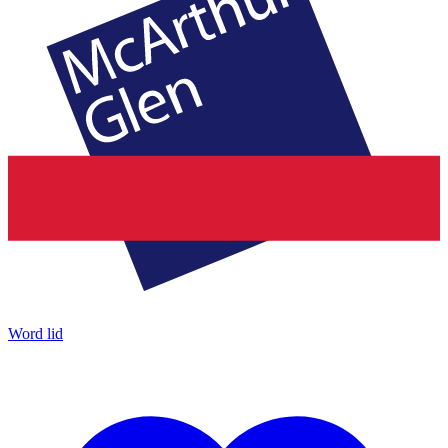
Word lid