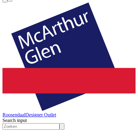
Roosendaal
Designer Outlet
Search input