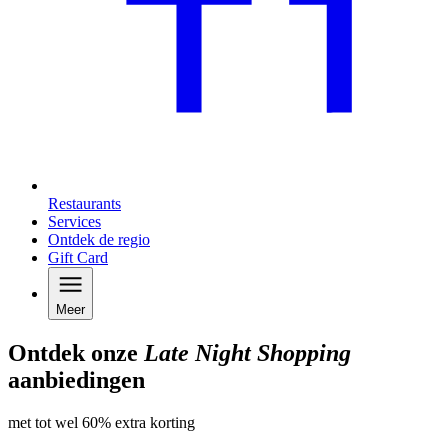
Restaurants
Services
Ontdek de regio
Gift Card
Meer
Ontdek onze
Late Night Shopping
aanbiedingen
met tot wel 60% extra korting