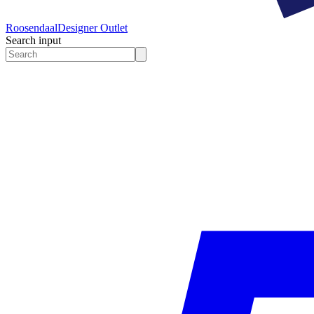
Roosendaal
Designer Outlet
Search input