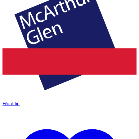
Word lid