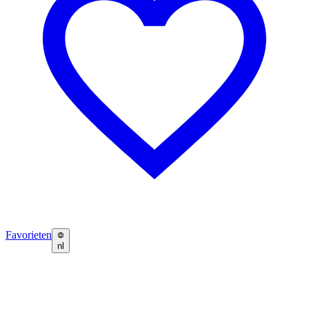
Favorieten
nl