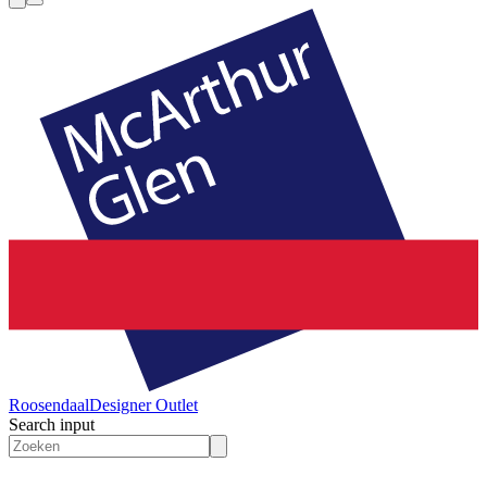
Roosendaal
Designer Outlet
Search input