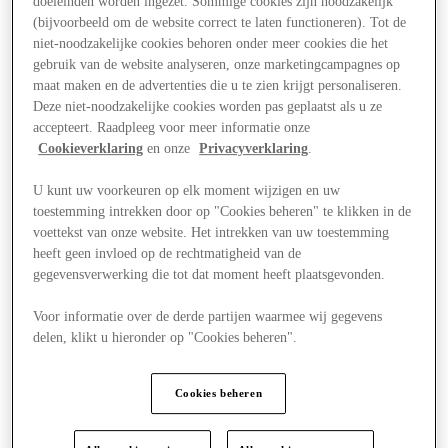
doeleinden worden ingezet. Sommige cookies zijn noodzakelijk
(bijvoorbeeld om de website correct te laten functioneren). Tot de
niet-noodzakelijke cookies behoren onder meer cookies die het
gebruik van de website analyseren, onze marketingcampagnes op
maat maken en de advertenties die u te zien krijgt personaliseren.
Deze niet-noodzakelijke cookies worden pas geplaatst als u ze
accepteert. Raadpleeg voor meer informatie onze
Cookieverklaring
en onze
Privacyverklaring
.
U kunt uw voorkeuren op elk moment wijzigen en uw
toestemming intrekken door op "Cookies beheren" te klikken in de
voettekst van onze website. Het intrekken van uw toestemming
heeft geen invloed op de rechtmatigheid van de
gegevensverwerking die tot dat moment heeft plaatsgevonden.
Voor informatie over de derde partijen waarmee wij gegevens
delen, klikt u hieronder op "Cookies beheren".
Aanbiedingen
Cookies beheren