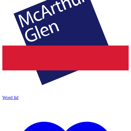
Word lid