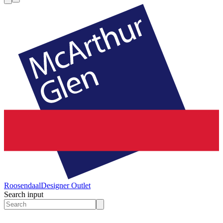
Roosendaal
Designer Outlet
Search input