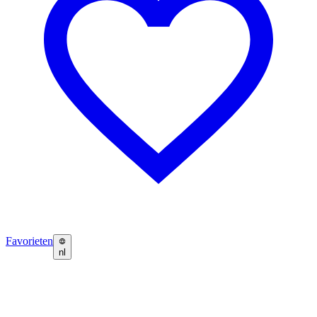
Favorieten
nl