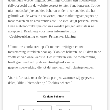
doeleinden worden ingezet. Sommige cookies zijn noodzakelijk
(bijvoorbeeld om de website correct te laten functioneren). Tot de
niet-noodzakelijke cookies behoren onder meer cookies die het
gebruik van de website analyseren, onze marketingcampagnes op
maat maken en de advertenties die u te zien krijgt personaliseren.
Deze niet-noodzakelijke cookies worden pas geplaatst als u ze
accepteert. Raadpleeg voor meer informatie onze
Cookieverklaring
en onze
Privacyverklaring
.
U kunt uw voorkeuren op elk moment wijzigen en uw
toestemming intrekken door op "Cookies beheren" te klikken in de
voettekst van onze website. Het intrekken van uw toestemming
heeft geen invloed op de rechtmatigheid van de
gegevensverwerking die tot dat moment heeft plaatsgevonden.
Voor informatie over de derde partijen waarmee wij gegevens
delen, klikt u hieronder op "Cookies beheren".
Aanbiedingen
Cookies beheren