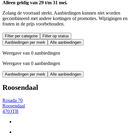
Alleen geldig van 29 t/m 31 mei.
Zolang de voorraad strekt. Aanbiedingen kunnen niet worden
gecombineerd met andere kortingen of promoties. Wijzigingen en
fouten in de prijs voorbehouden.
Filter per categorie
Filter op status
Aanbiedingen per merk
Alle aanbiedingen
Weergave van 0 aanbiedingen
Weergave van 0 aanbiedingen
Aanbiedingen per merk
Alle aanbiedingen
Roosendaal
Rosada 70
Roosendaal
4703TB