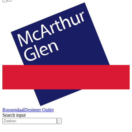
Roosendaal
Designer Outlet
Search input