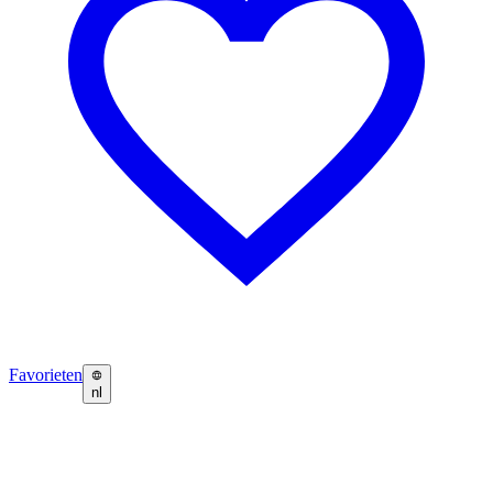
Favorieten
nl