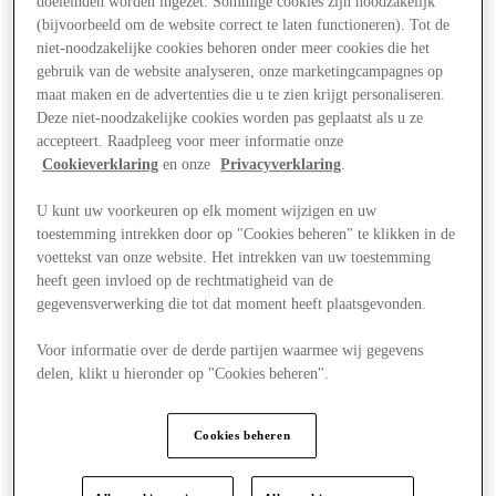
doeleinden worden ingezet. Sommige cookies zijn noodzakelijk
(bijvoorbeeld om de website correct te laten functioneren). Tot de
niet-noodzakelijke cookies behoren onder meer cookies die het
gebruik van de website analyseren, onze marketingcampagnes op
maat maken en de advertenties die u te zien krijgt personaliseren.
Deze niet-noodzakelijke cookies worden pas geplaatst als u ze
accepteert. Raadpleeg voor meer informatie onze
Cookieverklaring
en onze
Privacyverklaring
.
U kunt uw voorkeuren op elk moment wijzigen en uw
toestemming intrekken door op "Cookies beheren" te klikken in de
voettekst van onze website. Het intrekken van uw toestemming
heeft geen invloed op de rechtmatigheid van de
gegevensverwerking die tot dat moment heeft plaatsgevonden.
Voor informatie over de derde partijen waarmee wij gegevens
delen, klikt u hieronder op "Cookies beheren".
Aanbiedingen
Cookies beheren