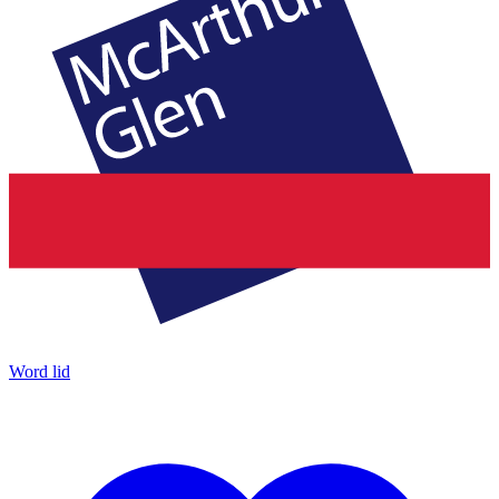
Word lid