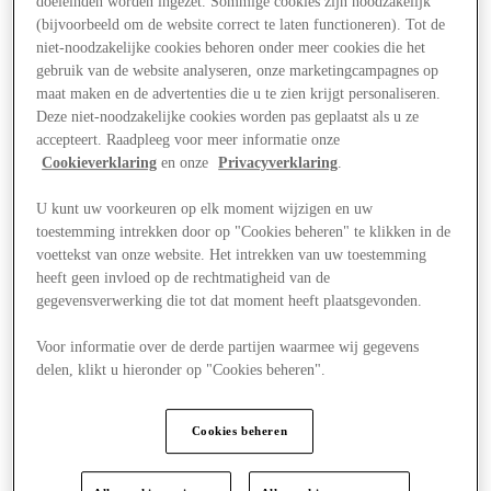
doeleinden worden ingezet. Sommige cookies zijn noodzakelijk
(bijvoorbeeld om de website correct te laten functioneren). Tot de
niet-noodzakelijke cookies behoren onder meer cookies die het
gebruik van de website analyseren, onze marketingcampagnes op
maat maken en de advertenties die u te zien krijgt personaliseren.
Deze niet-noodzakelijke cookies worden pas geplaatst als u ze
accepteert. Raadpleeg voor meer informatie onze
Cookieverklaring
en onze
Privacyverklaring
.
U kunt uw voorkeuren op elk moment wijzigen en uw
toestemming intrekken door op "Cookies beheren" te klikken in de
voettekst van onze website. Het intrekken van uw toestemming
heeft geen invloed op de rechtmatigheid van de
gegevensverwerking die tot dat moment heeft plaatsgevonden.
Voor informatie over de derde partijen waarmee wij gegevens
delen, klikt u hieronder op "Cookies beheren".
Aanbiedingen
Cookies beheren