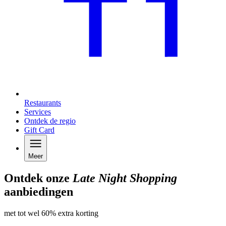
Restaurants
Services
Ontdek de regio
Gift Card
Meer
Ontdek onze
Late Night Shopping
aanbiedingen
met tot wel 60% extra korting