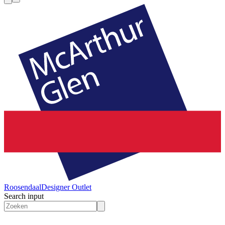
Roosendaal
Designer Outlet
Search input