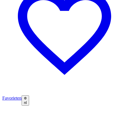
Favorieten
nl