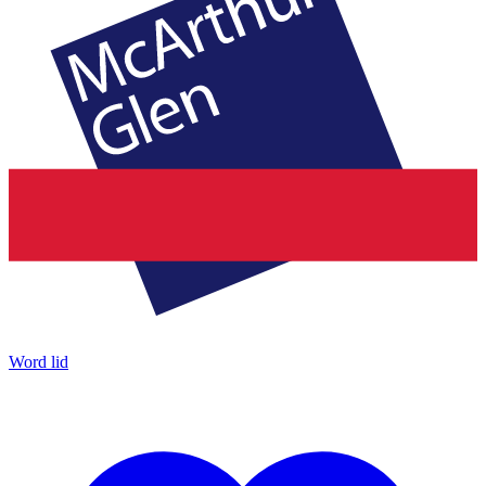
Word lid