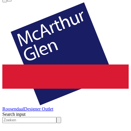
Roosendaal
Designer Outlet
Search input