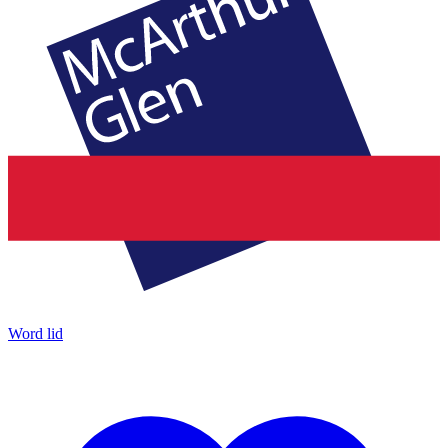
Word lid