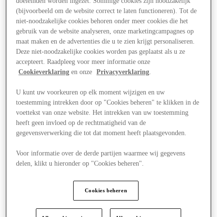
doeleinden worden ingezet. Sommige cookies zijn noodzakelijk
(bijvoorbeeld om de website correct te laten functioneren). Tot de
niet-noodzakelijke cookies behoren onder meer cookies die het
gebruik van de website analyseren, onze marketingcampagnes op
maat maken en de advertenties die u te zien krijgt personaliseren.
Deze niet-noodzakelijke cookies worden pas geplaatst als u ze
accepteert. Raadpleeg voor meer informatie onze
Cookieverklaring
en onze
Privacyverklaring
.
U kunt uw voorkeuren op elk moment wijzigen en uw
toestemming intrekken door op "Cookies beheren" te klikken in de
voettekst van onze website. Het intrekken van uw toestemming
heeft geen invloed op de rechtmatigheid van de
gegevensverwerking die tot dat moment heeft plaatsgevonden.
Voor informatie over de derde partijen waarmee wij gegevens
delen, klikt u hieronder op "Cookies beheren".
Aanbiedingen
Cookies beheren