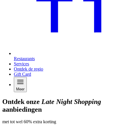
Restaurants
Services
Ontdek de regio
Gift Card
Meer
Ontdek onze
Late Night Shopping
aanbiedingen
met tot wel 60% extra korting