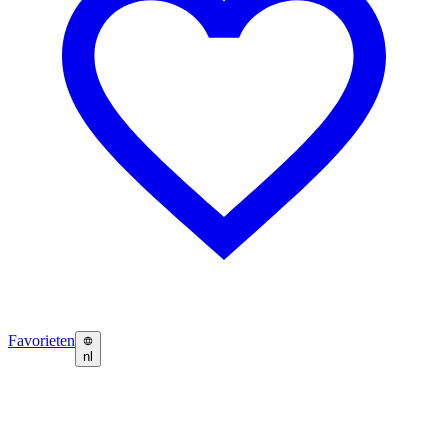
Favorieten
nl