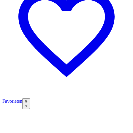
Favorieten
nl