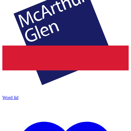
Word lid