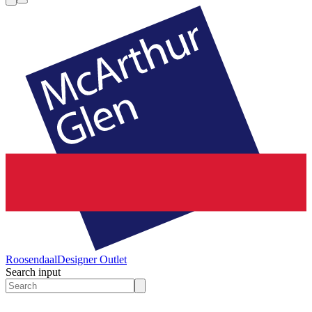
Roosendaal
Designer Outlet
Search input