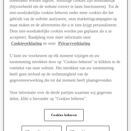
doeleinden worden ingezet. Sommige cookies zijn noodzakelijk
(bijvoorbeeld om de website correct te laten functioneren). Tot de
niet-noodzakelijke cookies behoren onder meer cookies die het
gebruik van de website analyseren, onze marketingcampagnes op
maat maken en de advertenties die u te zien krijgt personaliseren.
Deze niet-noodzakelijke cookies worden pas geplaatst als u ze
accepteert. Raadpleeg voor meer informatie onze
Cookieverklaring
en onze
Privacyverklaring
.
U kunt uw voorkeuren op elk moment wijzigen en uw
toestemming intrekken door op "Cookies beheren" te klikken in de
voettekst van onze website. Het intrekken van uw toestemming
heeft geen invloed op de rechtmatigheid van de
gegevensverwerking die tot dat moment heeft plaatsgevonden.
Voor informatie over de derde partijen waarmee wij gegevens
delen, klikt u hieronder op "Cookies beheren".
Aanbiedingen
Cookies beheren