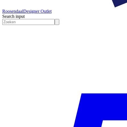
Roosendaal
Designer Outlet
Search input